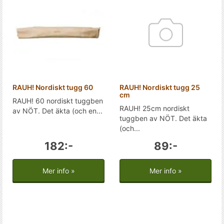
RAUH! Nordiskt tugg 60
RAUH! Nordiskt tugg 25
cm
RAUH! 60 nordiskt tuggben
RAUH! 25cm nordiskt
av NÖT. Det äkta (och en...
tuggben av NÖT. Det äkta
(och...
182:-
89:-
Mer info »
Mer info »