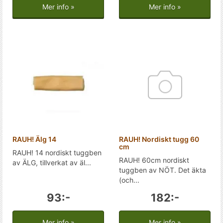
Mer info »
Mer info »
RAUH! Älg 14
RAUH! Nordiskt tugg 60
cm
RAUH! 14 nordiskt tuggben
RAUH! 60cm nordiskt
av ÄLG, tillverkat av äl...
tuggben av NÖT. Det äkta
(och...
93:-
182:-
Mer info »
Mer info »