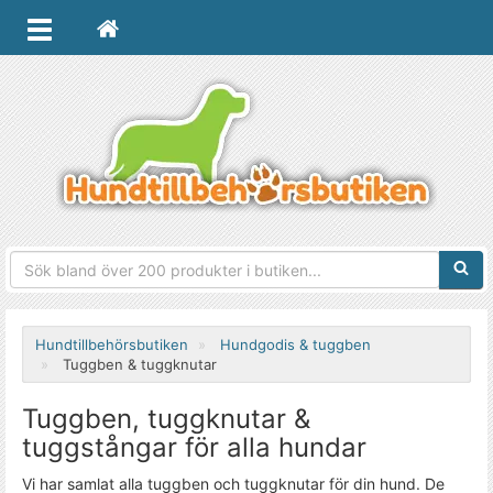
Sökfra
Hundtillbehörsbutiken
Hundgodis & tuggben
Tuggben & tuggknutar
Tuggben, tuggknutar &
tuggstångar för alla hundar
Vi har samlat alla tuggben och tuggknutar för din hund. De