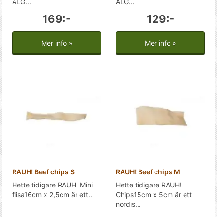
ÄLG...
ÄLG...
169:-
129:-
Mer info »
Mer info »
RAUH! Beef chips S
RAUH! Beef chips M
Hette tidigare RAUH! Mini
Hette tidigare RAUH!
flisa16cm x 2,5cm är ett...
Chips15cm x 5cm är ett
nordis...