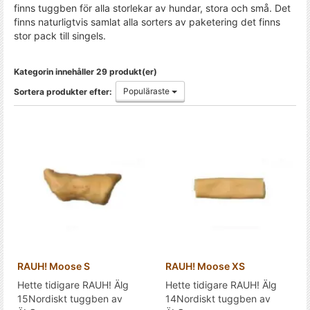
finns tuggben för alla storlekar av hundar, stora och små. Det
finns naturligtvis samlat alla sorters av paketering det finns
stor pack till singels.
Kategorin innehåller 29 produkt(er)
Populäraste
Sortera produkter efter:
RAUH! Moose S
RAUH! Moose XS
Hette tidigare RAUH! Älg
Hette tidigare RAUH! Älg
15Nordiskt tuggben av
14Nordiskt tuggben av