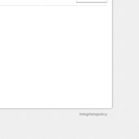
Integritetspolicy