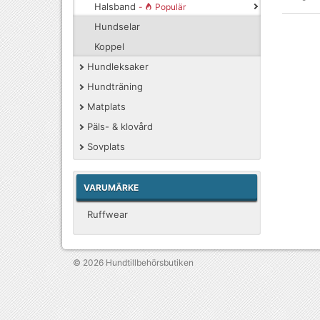
Halsband
-
Populär
Hundselar
Koppel
Hundleksaker
Hundträning
Matplats
Päls- & klovård
Sovplats
VARUMÄRKE
Ruffwear
© 2026
Hundtillbehörsbutiken