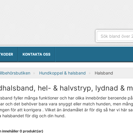
TKODER
KONTAKTA OSS
llbehörsbutiken
Hundkoppel & halsband
Halsband
halsband, hel- & halvstryp, lydnad & 
sband fyller många funktioner och har olika innebörder beroende på
ar och det behöver bara vara snyggt eller match hunden, men många
ngen för att korrigera . Vilket än ändamålet är för dig så har vi här sa
a halsbandet för dig och din hund.
 innehåller 0 produkt(er)