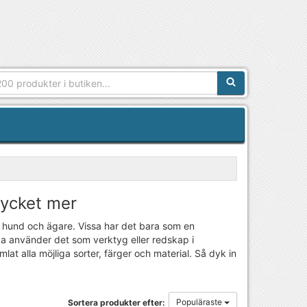
Sökfras:
mycket mer
 hund och ägare. Vissa har det bara som en
 använder det som verktyg eller redskap i
mlat alla möjliga sorter, färger och material. Så dyk in
Populäraste
Sortera produkter efter: