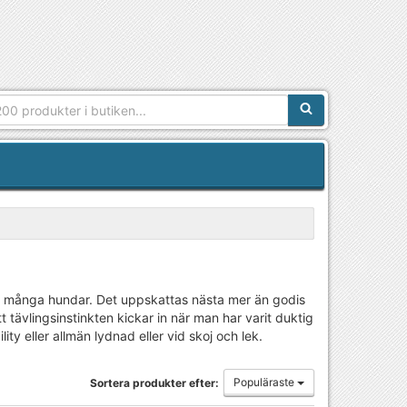
Sökfras:
r många hundar. Det uppskattas nästa mer än godis
tävlingsinstinkten kickar in när man har varit duktig
ity eller allmän lydnad eller vid skoj och lek.
Populäraste
Sortera produkter efter: