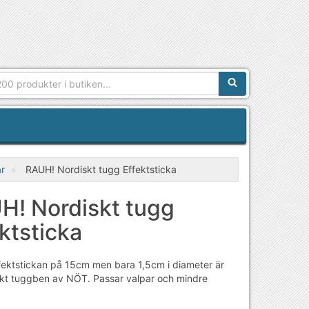
Sökfras:
r
RAUH! Nordiskt tugg Effektsticka
H! Nordiskt tugg
ktsticka
ektstickan på 15cm men bara 1,5cm i diameter är
skt tuggben av NÖT. Passar valpar och mindre