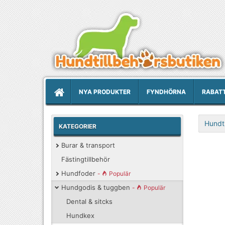
NYA PRODUKTER
FYNDHÖRNA
RABAT
Hundti
KATEGORIER
Burar & transport
Fästingtillbehör
Hundfoder
-
Populär
Hundgodis & tuggben
-
Populär
Dental & sitcks
Hundkex