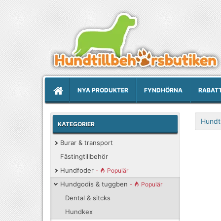
NYA PRODUKTER
FYNDHÖRNA
RABAT
Hundti
KATEGORIER
Burar & transport
Fästingtillbehör
Hundfoder
-
Populär
Hundgodis & tuggben
-
Populär
Dental & sitcks
Hundkex