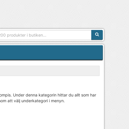
Sökfras:
mpis. Under denna kategorin hittar du allt som har
om att välj underkategori i menyn.