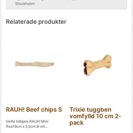
Stockholm
Relaterade produkter
RAUH! Beef chips S
Trixie tuggben
vomfylld 10 cm 2-
Hette tidigare RAUH! Mini
pack
flisa16cm x 2,5cm är ett...