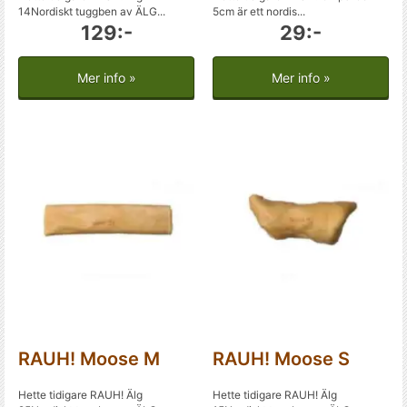
14Nordiskt tuggben av ÄLG...
5cm är ett nordis...
129:-
29:-
Mer info »
Mer info »
RAUH! Moose M
RAUH! Moose S
Hette tidigare RAUH! Älg
Hette tidigare RAUH! Älg