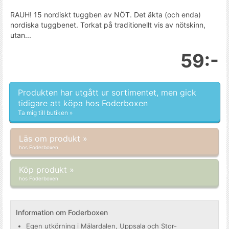
RAUH! 15 nordiskt tuggben av NÖT. Det äkta (och enda)
nordiska tuggbenet. Torkat på traditionellt vis av nötskinn,
utan...
59:-
Produkten har utgått ur sortimentet, men gick
tidigare att köpa hos Foderboxen
Ta mig till butiken »
Läs om produkt »
hos Foderboxen
Köp produkt »
hos Foderboxen
Information om Foderboxen
Egen utkörning i Mälardalen, Uppsala och Stor-