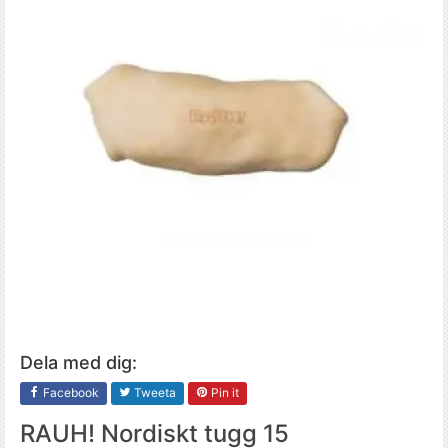
Dela med dig:
Facebook
Tweeta
Pin it
RAUH! Nordiskt tugg 15