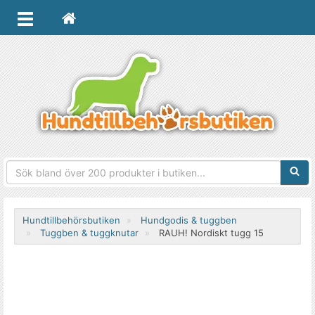
Sökfra
Hundtillbehörsbutiken
Hundgodis & tuggben
Tuggben & tuggknutar
RAUH! Nordiskt tugg 15