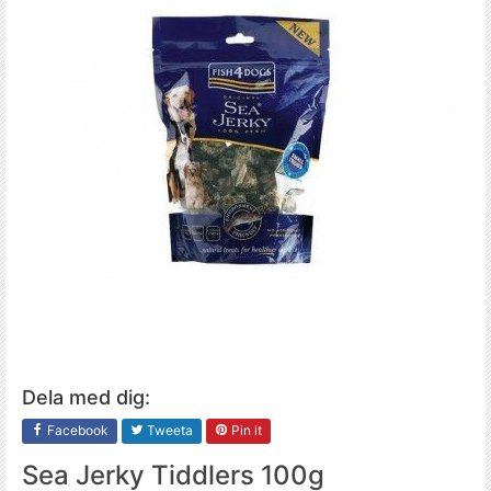
Dela med dig:
Facebook
Tweeta
Pin it
Sea Jerky Tiddlers 100g