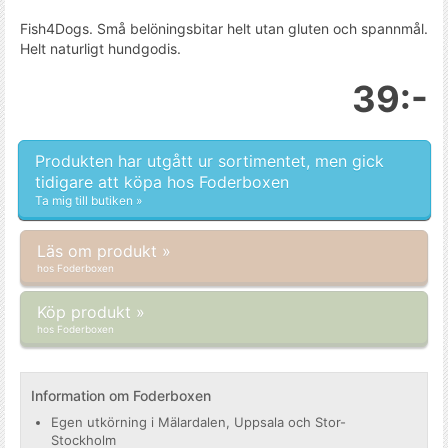
Fish4Dogs. Små belöningsbitar helt utan gluten och spannmål.
Helt naturligt hundgodis.
39:-
Produkten har utgått ur sortimentet, men gick
tidigare att köpa hos Foderboxen
Ta mig till butiken »
Läs om produkt »
hos Foderboxen
Köp produkt »
hos Foderboxen
Information om Foderboxen
Egen utkörning i Mälardalen, Uppsala och Stor-
Stockholm