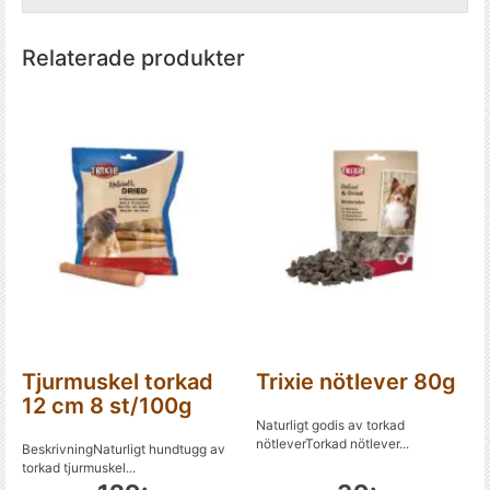
Relaterade produkter
Tjurmuskel torkad
Trixie nötlever 80g
12 cm 8 st/100g
Naturligt godis av torkad
nötleverTorkad nötlever...
BeskrivningNaturligt hundtugg av
torkad tjurmuskel...