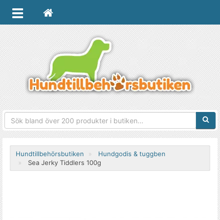
Sökfra
Hundtillbehörsbutiken
Hundgodis & tuggben
Sea Jerky Tiddlers 100g