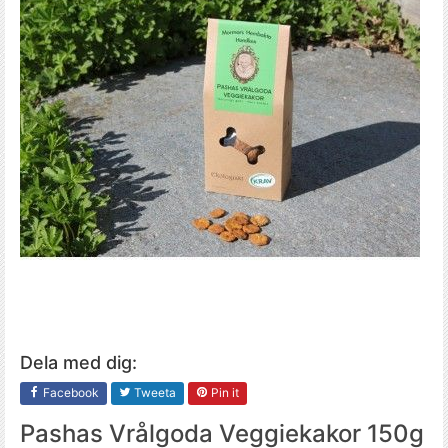
Dela med dig:
Facebook
Tweeta
Pin it
Pashas Vrålgoda Veggiekakor 150g