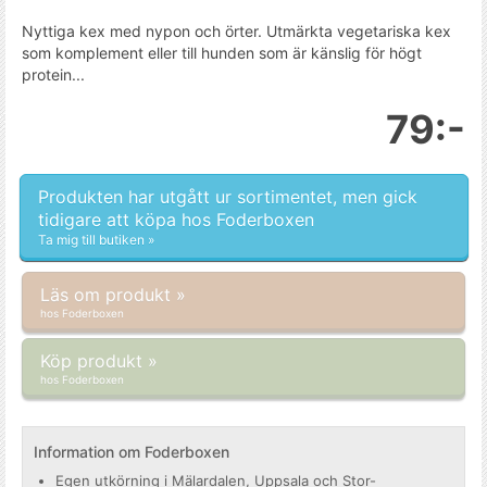
Nyttiga kex med nypon och örter. Utmärkta vegetariska kex
som komplement eller till hunden som är känslig för högt
protein...
79:-
Produkten har utgått ur sortimentet, men gick
tidigare att köpa hos Foderboxen
Ta mig till butiken »
Läs om produkt »
hos Foderboxen
Köp produkt »
hos Foderboxen
Information om Foderboxen
Egen utkörning i Mälardalen, Uppsala och Stor-